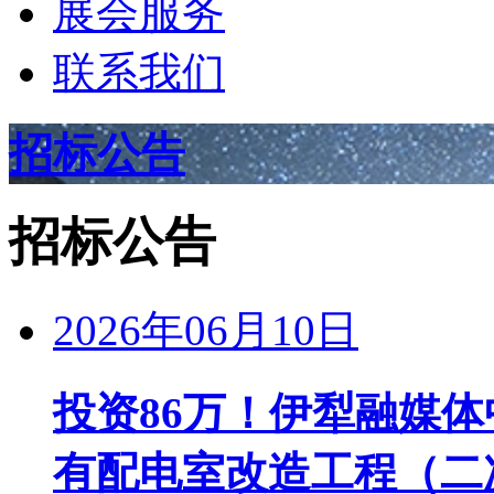
展会服务
联系我们
招标公告
招标公告
2026年06月10日
投资86万！伊犁融媒体
有配电室改造工程（二