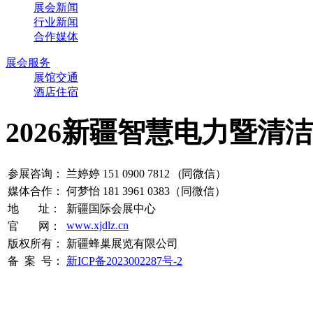
展会新闻
行业新闻
合作媒体
展会服务
展馆交通
酒店住宿
2026新疆智慧电力暨清
参展咨询：
兰婷婷 151 0900 7812 (同微信）
媒体合作：
何梦怡 181 3961 0383（同微信）
地 址：
新疆国际会展中心
www.xjdlz.cn
官 网：
版权所有：
新疆蜂巢展览有限公司
备 案 号：
新ICP备2023002287号-2