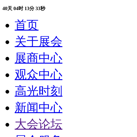
40
天
04
时
13
分
32
秒
首页
关于展会
展商中心
观众中心
高光时刻
新闻中心
大会论坛