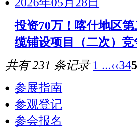
2026年05月28日
投资70万！喀什地区第
缆铺设项目（二次）竞
共有 231 条记录
1 ...
‹‹
3
4
参展指南
参观登记
参会报名