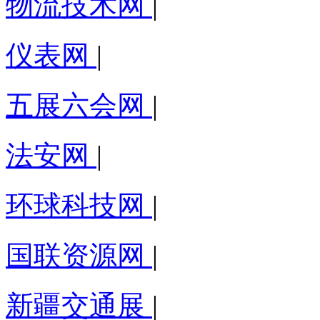
物流技术网
|
仪表网
|
五展六会网
|
法安网
|
环球科技网
|
国联资源网
|
新疆交通展
|