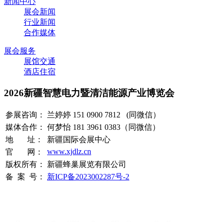
新闻中心
展会新闻
行业新闻
合作媒体
展会服务
展馆交通
酒店住宿
2026新疆智慧电力暨清洁能源产业博览会
参展咨询：
兰婷婷 151 0900 7812 (同微信）
媒体合作：
何梦怡 181 3961 0383（同微信）
地 址：
新疆国际会展中心
www.xjdlz.cn
官 网：
版权所有：
新疆蜂巢展览有限公司
备 案 号：
新ICP备2023002287号-2