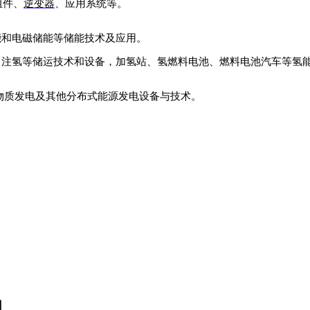
组件、
逆变器
、应用系统等。
能和电磁储能等储能技术及应用。
、注氢等储运技术和设备，加氢站、氢燃料电池、燃料电池汽车等氢
物质发电及其他分布式能源发电设备与技术。
网