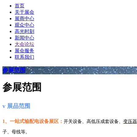
首页
关于展会
展商中心
观众中心
高光时刻
新闻中心
大会论坛
展会服务
联系我们
参展范围
参展范围
v
展品范围
1、一站式输配电设备展区：
开关设备、高低压成
套设备、
变压器
子、母线等。