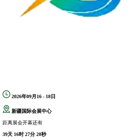
2026年09月16 - 18日
新疆国际会展中心
距离展会开幕还有
39
天
16
时
27
分
19
秒