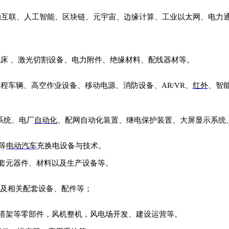
动互联、人工智能、区块链、元宇宙、边缘计算、工业以太网、电力
机床
、激光切割设备、电力附件、绝缘材料、配线器材等。
工程车辆、高空作业设备、移动电源、消防设备、
AR/VR、
红外
、智
度系统、电厂
自动化
、配网自动化装置、继电保护装置、大屏显示系统
等
电动汽车
充换电设备与技术。
套元器件、材料以及生产设备等。
及
相关配套设备、配件等
；
塔架等零部件，风机整机，风电场开发、建设运营等。