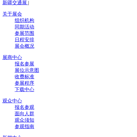
新疆交通展
|
关于展会
组织机构
同期活动
参展范围
日程安排
展会概况
展商中心
报名参展
展位示意图
收费标准
参展程序
下载中心
观众中心
报名参观
面向人群
观众须知
参观指南