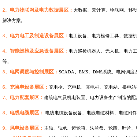
2、电力
物联网
及电力数据展区：
大数据、云计算、物联网、移
解决方案。
3、
电力电工及制造设备展区：
电工设备、电力检修工具、数据
4、
智能巡检及应急设备展区：
电力巡检
机器人
、无人机、电力
等。
5、
电网调度与控制展区：
SCADA、EMS、DMS系统、电网调
6、
充换电设备展区：
充电枪、充电机、充电桩、充电站、换电站
7、
电力配套展区：
建筑电气及机电装置、电力设备生产制造的配
8、
电线电缆展区：
电线电缆设备设备、电线电
缆材料、电缆附件
9、
风电设备展区：
主轴、轴承、齿轮箱、法兰盘、轮毂、叶片、