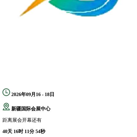
2026年09月16 - 18日
新疆国际会展中心
距离展会开幕还有
40
天
16
时
11
分
53
秒