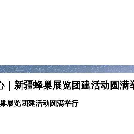
心｜新疆蜂巢展览团建活动圆满
蜂巢展览团建活动圆满举行