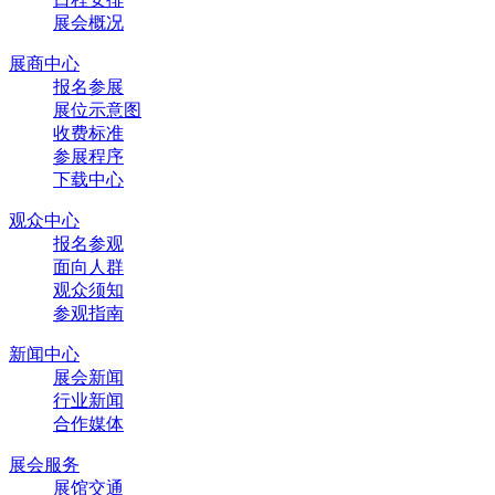
展会概况
展商中心
报名参展
展位示意图
收费标准
参展程序
下载中心
观众中心
报名参观
面向人群
观众须知
参观指南
新闻中心
展会新闻
行业新闻
合作媒体
展会服务
展馆交通