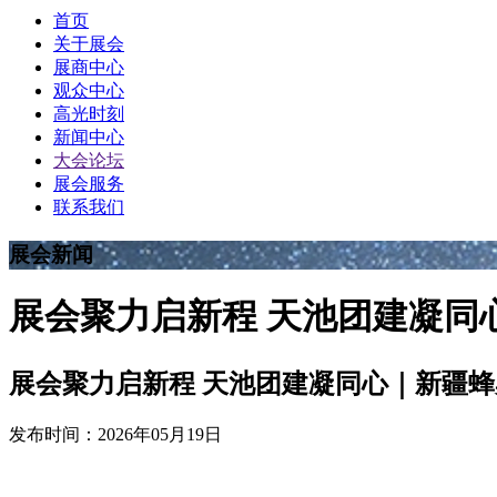
首页
关于展会
展商中心
观众中心
高光时刻
新闻中心
大会论坛
展会服务
联系我们
展会新闻
展会聚力启新程 天池团建凝同
展会聚力启新程 天池团建凝同心｜新疆
发布时间：2026年05月19日