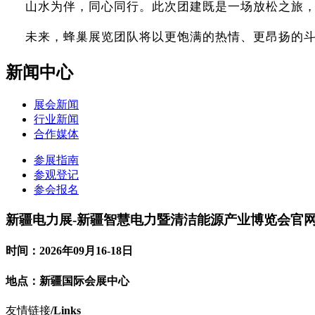
山水为伴，同心同行。此次团建既是一场放松之旅
未来，蜂巢展览团队将以更饱满的热情、更昂扬的
新闻中心
展会新闻
行业新闻
合作媒体
参展指南
参观登记
参会报名
新疆电力展-新疆智慧电力暨清洁能源产业博览会官
时间：2026年09月16-18日
地点：新疆国际会展中心
友情链接
/Links