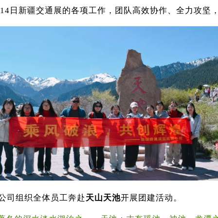
—14日新疆交通展的各项工作，团队高效协作、全力攻坚
天山天池
，公司组织全体员工奔赴
开展团建活动。