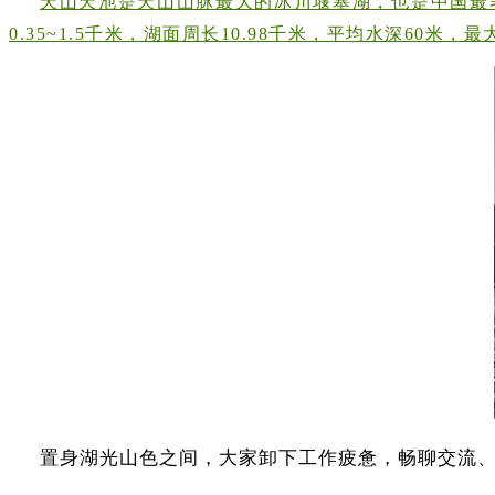
天山天池是天山山脉最大的冰川堰塞湖，也是中国最著
0.35~1.5千米，湖面周长10.98千米，平均水深60米
置身湖光山色之间，大家卸下工作疲惫，畅聊交流