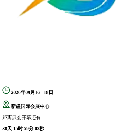
2026年09月16 - 18日
新疆国际会展中心
距离展会开幕还有
38
天
15
时
59
分
02
秒