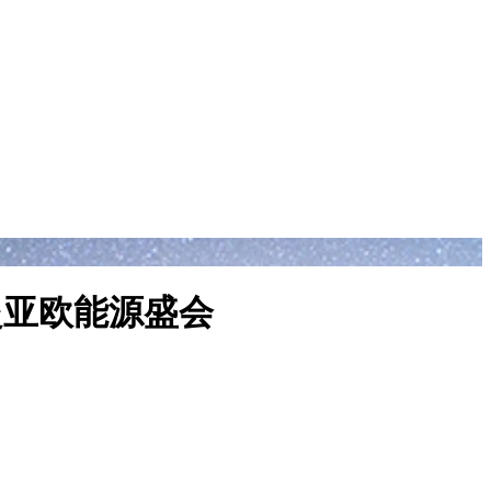
共赴亚欧能源盛会