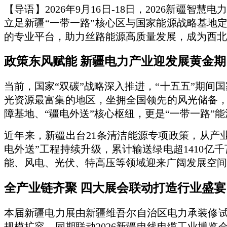
【导语】2026年9月16日-18日，2026新
立足新疆“一带一路”核心区与国家能源战略基地
的专业平台，助力丝路能源高质量发展，成为西北
政策东风赋能
新疆电力产业迎发展黄金期
当前，国家“双碳”战略深入推进，“十五五”期
光资源最富集的地区，坐拥全国领先的风光储备，截
障基地、“疆电外送”核心枢纽，更是“一带一路”
近年来，新疆出台21条清洁能源专项政策，从产
电外送”工程持续升级，累计输送绿电超1410
能、风电、光伏、特高压等领域迎来广阔发展空间
全产业链齐聚
四
大展会联动打造行业盛宴
本届新疆电力展由新疆维吾尔自治区电力承装修
规模扩容，同期联动2026新疆电线电缆工业博览