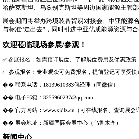
哈萨克斯坦、乌兹别克斯坦等周边国家能源主管部
展会期间将举办跨境装备贸易对接会、中亚能源
与标准“走出去”，同时引进中亚优质能源资源与
欢迎莅临现场
参展/参观
！
参展报名：如需预订展位、了解展位费用及优惠政策
✅
✅ 参观报名：专业观众可免费报名，提前登记可享受
�� 联系电话：18139610383何经理（同微信）
�� 电子邮箱：3255960237@qq.com
�� 官方网站：www.xjdlz.cn（可在线报名、查询展
�� 展会地址：新疆国际会展中心（乌鲁木齐）
新闻中心