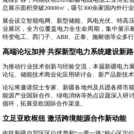
总展示面积突破20000㎡，吸引300余家国内外行
展会设立智能电网、新型储能、风电光伏、特高
业展区，全方位覆盖电力全生命周期，集中展示耐寒
特变电工、西门子、ABB、正泰、施耐德等众多
高端论坛加持
共探新型电力系统建设新路
为推动行业技术创新与经验交流，本届新疆电力展
论坛、储能技术商业化应用研讨会、新产品新技术
论坛将邀请院士专家、新疆各地州及兵团各师市
能源产业国际合作、绿电消纳等热点议题深入研
循环，拓展亚欧国际合作渠道。
立足亚欧枢纽
激活跨境能源合作新动能
依托新疆自贸区区位优势和“一带一路”核心区定