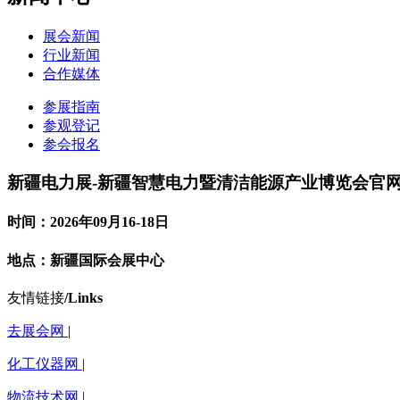
展会新闻
行业新闻
合作媒体
参展指南
参观登记
参会报名
新疆电力展-新疆智慧电力暨清洁能源产业博览会官
时间：2026年09月16-18日
地点：新疆国际会展中心
友情链接
/Links
去展会网
|
化工仪器网
|
物流技术网
|