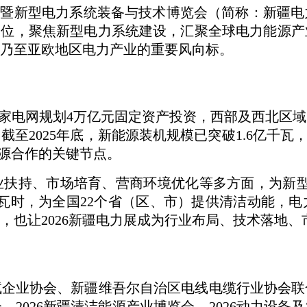
疆智慧电力暨新型电力系统装备与技术博览会（简称：
定位，聚焦新型电力系统建设，汇聚全球电力能源
乃至亚欧地区电力产业的重要风向标。
间国家电网规划4万亿元固定资产投资，西部及西北区
至2025年底，新能源装机规模已突破1.6亿千瓦
能源合作的关键节点。
业扶持、市场培育、营商环境优化等多方面，为新
亿千瓦时，为全国22个省（区、市）提供清洁动能，
，也让2026新疆电力展成为行业布局、技术落地、
试企业协会、新疆维吾尔自治区电线电缆行业协会联
会、2026新疆清洁能源产业博览会、2026动力设