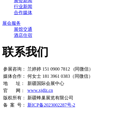
展会新闻
行业新闻
合作媒体
展会服务
展馆交通
酒店住宿
联系我们
参展咨询：
兰婷婷 151 0900 7812 (同微信）
媒体合作：
何女士 181 3961 0383（同微信）
地 址：
新疆国际会展中心
www.xjdlz.cn
官 网：
版权所有：
新疆蜂巢展览有限公司
备 案 号：
新ICP备2023002287号-2