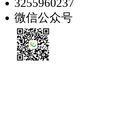
3255960237
微信公众号