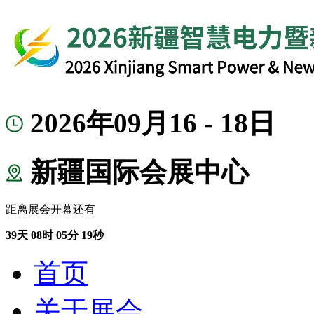
2026年09月16 - 18日
新疆国际会展中心
距离展会开幕还有
39
天
08
时
05
分
18
秒
首页
关于展会