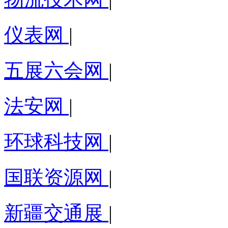
仪表网
|
五展六会网
|
法安网
|
环球科技网
|
国联资源网
|
新疆交通展
|