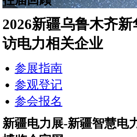
2026新疆乌鲁木齐
访电力相关企业
参展指南
参观登记
参会报名
新疆电力展-新疆智慧电